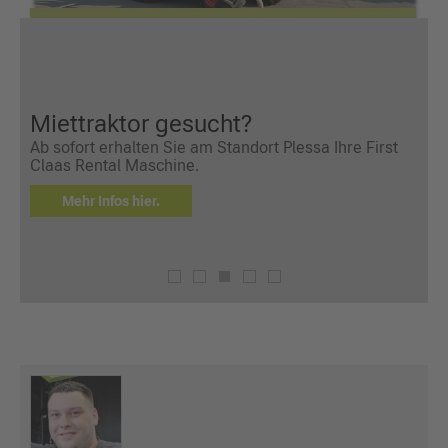
Miettraktor gesucht?
Ab sofort erhalten Sie am Standort Plessa Ihre First
G
Claas Rental Maschine.
Mehr Infos hier.