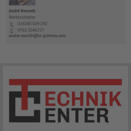
André Rexroth
Werkstattleiter
034385 509 242
0162 2046721
andre.rexroth@tc-grimma.com