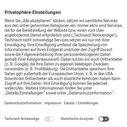
Hier finden Sie mehr Informationen
Impressum
Datenschutz
AGB
Top
Hinweisgebersystem
Supplier Code of Conduct