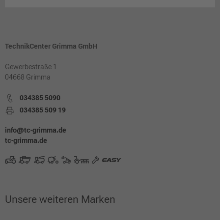
TechnikCenter Grimma GmbH
Gewerbestraße 1
04668 Grimma
034385 5090
034385 509 19
info@tc-grimma.de
tc-grimma.de
Unsere weiteren Marken