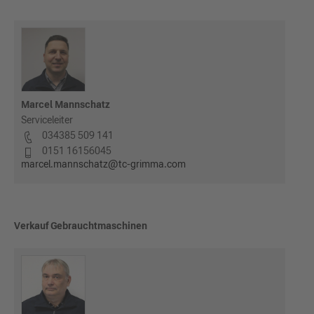
Marcel Mannschatz
Serviceleiter
034385 509 141
0151 16156045
marcel.mannschatz@tc-grimma.com
Verkauf Gebrauchtmaschinen