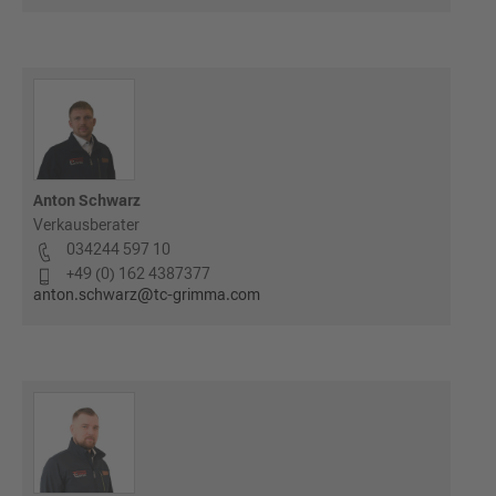
Anton Schwarz
Verkausberater
034244 597 10
+49 (0) 162 4387377
anton.schwarz@tc-grimma.com