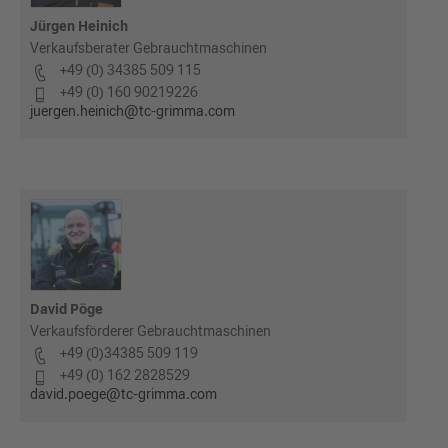
Jürgen Heinich
Verkaufsberater Gebrauchtmaschinen
+49 (0) 34385 509 115
+49 (0) 160 90219226
juergen.heinich@tc-grimma.com
David Pöge
Verkaufsförderer Gebrauchtmaschinen
+49 (0)34385 509 119
+49 (0) 162 2828529
david.poege@tc-grimma.com