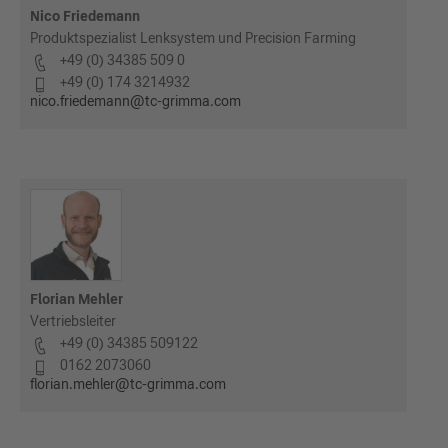
Nico Friedemann
Produktspezialist Lenksystem und Precision Farming
+49 (0) 34385 509 0
+49 (0) 174 3214932
nico.friedemann@tc-grimma.com
Florian Mehler
Vertriebsleiter
+49 (0) 34385 509122
0162 2073060
florian.mehler@tc-grimma.com