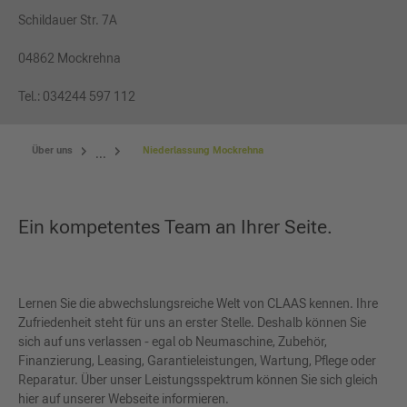
Schildauer Str. 7A
04862 Mockrehna
Tel.: 034244 597 112
Über uns
Niederlassung Mockrehna
...
Ein kompetentes Team an Ihrer Seite.
Lernen Sie die abwechslungsreiche Welt von CLAAS kennen. Ihre
Zufriedenheit steht für uns an erster Stelle. Deshalb können Sie
sich auf uns verlassen - egal ob Neumaschine, Zubehör,
Finanzierung, Leasing, Garantieleistungen, Wartung, Pflege oder
Reparatur. Über unser Leistungsspektrum können Sie sich gleich
hier auf unserer Webseite informieren.